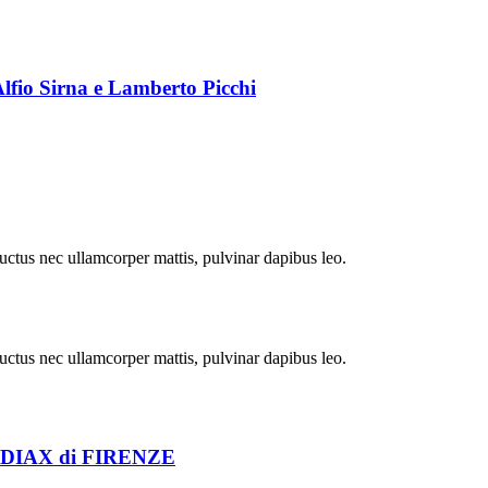
io Sirna e Lamberto Picchi
 luctus nec ullamcorper mattis, pulvinar dapibus leo.
 luctus nec ullamcorper mattis, pulvinar dapibus leo.
IAX di FIRENZE