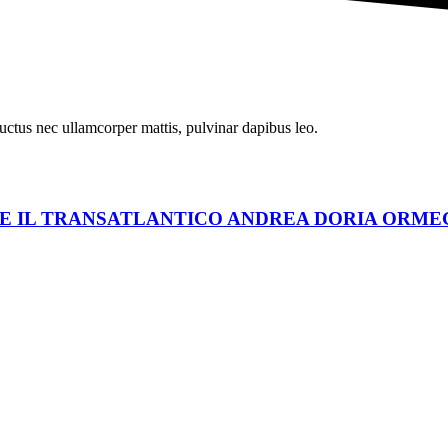
 luctus nec ullamcorper mattis, pulvinar dapibus leo.
 E IL TRANSATLANTICO ANDREA DORIA ORME