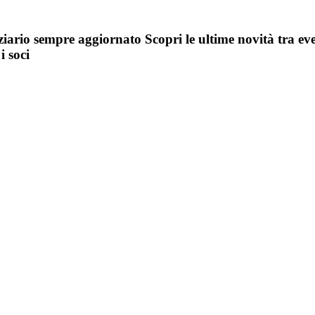
iziario sempre aggiornato
Scopri le ultime novità tra ev
i soci