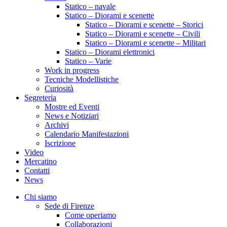
Statico – navale
Statico – Diorami e scenette
Statico – Diorami e scenette – Storici
Statico – Diorami e scenette – Civili
Statico – Diorami e scenette – Militari
Statico – Diorami elettronici
Statico – Varie
Work in progress
Tecniche Modellistiche
Curiosità
Segreteria
Mostre ed Eventi
News e Notiziari
Archivi
Calendario Manifestazioni
Iscrizione
Video
Mercatino
Contatti
News
Chi siamo
Sede di Firenze
Come operiamo
Collaborazioni