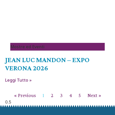
Mostre ed Eventi
JEAN LUC MANDON – EXPO
VERONA 2026
Leggi Tutto »
« Previous
1
2
3
4
5
Next »