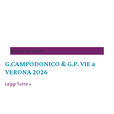
Mostre ed Eventi
G.CAMPODONICO & G.P. VIE a
VERONA 2026
Leggi Tutto »