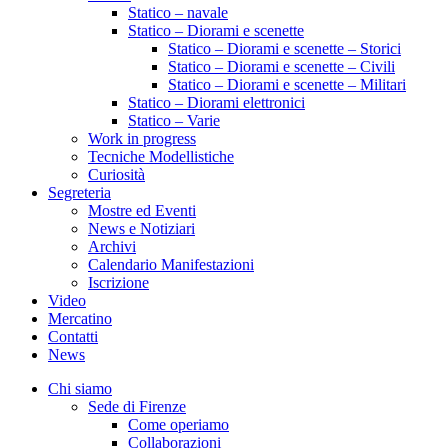
Statico – navale
Statico – Diorami e scenette
Statico – Diorami e scenette – Storici
Statico – Diorami e scenette – Civili
Statico – Diorami e scenette – Militari
Statico – Diorami elettronici
Statico – Varie
Work in progress
Tecniche Modellistiche
Curiosità
Segreteria
Mostre ed Eventi
News e Notiziari
Archivi
Calendario Manifestazioni
Iscrizione
Video
Mercatino
Contatti
News
Chi siamo
Sede di Firenze
Come operiamo
Collaborazioni