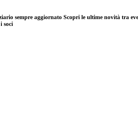
iziario sempre aggiornato
Scopri le ultime novità tra ev
i soci