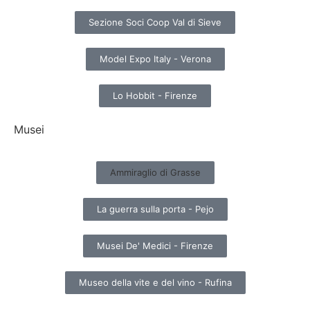
Sezione Soci Coop Val di Sieve
Model Expo Italy - Verona
Lo Hobbit - Firenze
Musei
Ammiraglio di Grasse
La guerra sulla porta - Pejo
Musei De' Medici - Firenze
Museo della vite e del vino - Rufina