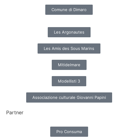
Comune di Dimaro
Les Argonautes
Les Amis des Sous Marins
Mitidelmare
Modellisti 3
Associazione culturale Giovanni Papini
Partner
Pro Consuma