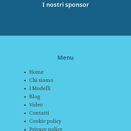
I nostri sponsor
Menu
Home
Chi siamo
I Modelli
Blog
Video
Contatti
Cookie policy
Privacy policy