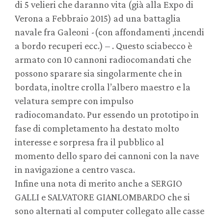
di 5 velieri che daranno vita (già alla Expo di
Verona a Febbraio 2015) ad una battaglia
navale fra Galeoni -(con affondamenti ,incendi
a bordo recuperi ecc.) – . Questo sciabecco è
armato con 10 cannoni radiocomandati che
possono sparare sia singolarmente che in
bordata, inoltre crolla l’albero maestro e la
velatura sempre con impulso
radiocomandato. Pur essendo un prototipo in
fase di completamento ha destato molto
interesse e sorpresa fra il pubblico al
momento dello sparo dei cannoni con la nave
in navigazione a centro vasca.
Infine una nota di merito anche a SERGIO
GALLI e SALVATORE GIANLOMBARDO che si
sono alternati al computer collegato alle casse