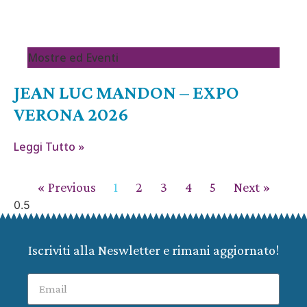
Mostre ed Eventi
JEAN LUC MANDON – EXPO
VERONA 2026
Leggi Tutto »
« Previous
1
2
3
4
5
Next »
Iscriviti alla Neswletter e rimani aggiornato!