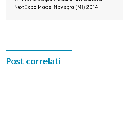
Expo Model Novegro (MI) 2014
Next
Post correlati