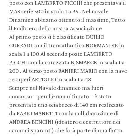
posto con LAMBERTO PICCHI che presentava il
MAS serie 500 in scala 1 a 35 . Nel navale
Dinamico abbiamo ottenuto il massimo, Tutto
il Podio era della nostra Associazione
Al primo posto si è classificato DUILIO
CURRADI con il transatlantico NORMANDIE in
scala 1 a 100 Al secondo posto LAMBERTO
PICCHI con la corazzata BISMARCK in scala 1 a
200 . Al terzo posto RANIERI MARIO con la nave
recuperi ARTIGLIO in scala 1 a 48
Sempre nel Navale dinamico ma fuori
concorso – perchè non ultimato – è stato
presentato uno sciabecco di 140 cm realizzato
da FABIO MANETTI con la collaborazione di
ANDREA BENCINI (ideatore e costruttore dei
cannoni sparanti) che farà parte di una flotta