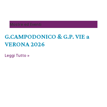
Mostre ed Eventi
G.CAMPODONICO & G.P. VIE a
VERONA 2026
Leggi Tutto »