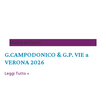
Mostre ed Eventi
G.CAMPODONICO & G.P. VIE a
VERONA 2026
Leggi Tutto »