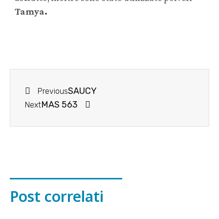
Tamya.
SAUCY
Previous
MAS 563
Next
Post correlati