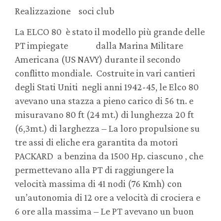
Realizzazione soci club
La ELCO 80 è stato il modello più grande delle
PT impiegate dalla Marina Militare
Americana (US NAVY) durante il secondo
conflitto mondiale. Costruite in vari cantieri
degli Stati Uniti negli anni 1942-45, le Elco 80
avevano una stazza a pieno carico di 56 tn. e
misuravano 80 ft (24 mt.) di lunghezza 20 ft
(6,3mt.) di larghezza – La loro propulsione su
tre assi di eliche era garantita da motori
PACKARD a benzina da 1500 Hp. ciascuno , che
permettevano alla PT di raggiungere la
velocità massima di 41 nodi (76 Kmh) con
un’autonomia di 12 ore a velocità di crociera e
6 ore alla massima – Le PT avevano un buon