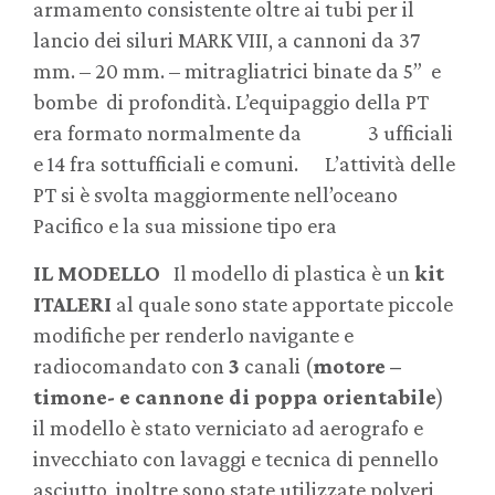
armamento consistente oltre ai tubi per il
lancio dei siluri MARK VIII, a cannoni da 37
mm. – 20 mm. – mitragliatrici binate da 5” e
bombe di profondità. L’equipaggio della PT
era formato normalmente da 3 ufficiali
e 14 fra sottufficiali e comuni. L’attività delle
PT si è svolta maggiormente nell’oceano
Pacifico e la sua missione tipo era
IL MODELLO
Il modello di plastica è un
kit
ITALERI
al quale sono state apportate piccole
modifiche per renderlo navigante e
radiocomandato con
3
canali (
motore –
timone- e cannone
di poppa
orientabile
)
il modello è stato verniciato ad aerografo e
invecchiato con lavaggi e tecnica di pennello
asciutto, inoltre sono state utilizzate polveri