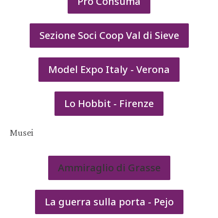
Pro Consuma
Sezione Soci Coop Val di Sieve
Model Expo Italy - Verona
Lo Hobbit - Firenze
Musei
Ammiraglio di Grasse
La guerra sulla porta - Pejo