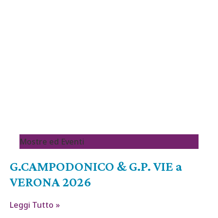
Mostre ed Eventi
G.CAMPODONICO & G.P. VIE a
VERONA 2026
Leggi Tutto »