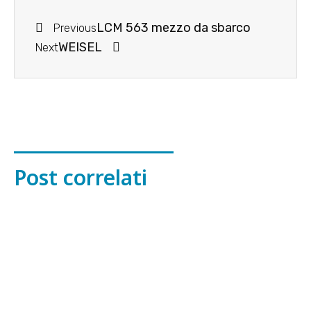
LCM 563 mezzo da sbarco
Previous
WEISEL
Next
Post correlati