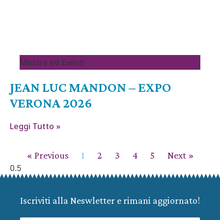
Mostre ed Eventi
JEAN LUC MANDON – EXPO
VERONA 2026
Leggi Tutto »
« Previous
1
2
3
4
5
Next »
Iscriviti alla Neswletter e rimani aggiornato!