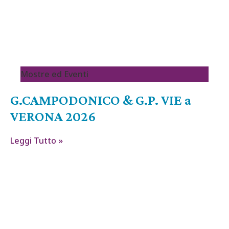
Mostre ed Eventi
G.CAMPODONICO & G.P. VIE a
VERONA 2026
Leggi Tutto »