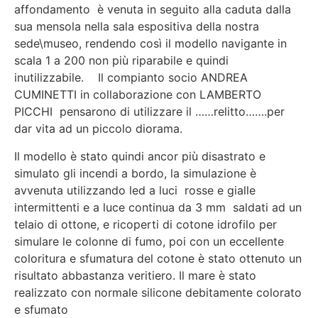
affondamento è venuta in seguito alla caduta dalla
sua mensola nella sala espositiva della nostra
sede\museo, rendendo così il modello navigante in
scala 1 a 200 non più riparabile e quindi
inutilizzabile. Il compianto socio ANDREA
CUMINETTI in collaborazione con LAMBERTO
PICCHI pensarono di utilizzare il ……relitto…….per
dar vita ad un piccolo diorama.
Il modello è stato quindi ancor più disastrato e
simulato gli incendi a bordo, la simulazione è
avvenuta utilizzando led a luci rosse e gialle
intermittenti e a luce continua da 3 mm saldati ad un
telaio di ottone, e ricoperti di cotone idrofilo per
simulare le colonne di fumo, poi con un eccellente
coloritura e sfumatura del cotone è stato ottenuto un
risultato abbastanza veritiero. Il mare è stato
realizzato con normale silicone debitamente colorato
e sfumato