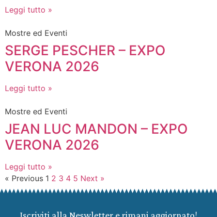
Leggi tutto »
Mostre ed Eventi
SERGE PESCHER – EXPO
VERONA 2026
Leggi tutto »
Mostre ed Eventi
JEAN LUC MANDON – EXPO
VERONA 2026
Leggi tutto »
« Previous
1
2
3
4
5
Next »
Iscriviti alla Neswletter e rimani aggiornato!