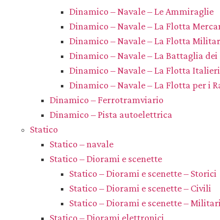
Dinamico – Navale – Le Ammiraglie
Dinamico – Navale – La Flotta Mercan
Dinamico – Navale – La Flotta Milita
Dinamico – Navale – La Battaglia dei
Dinamico – Navale – La Flotta Italieri
Dinamico – Navale – La Flotta per i R
Dinamico – Ferrotramviario
Dinamico – Pista autoelettrica
Statico
Statico – navale
Statico – Diorami e scenette
Statico – Diorami e scenette – Storici
Statico – Diorami e scenette – Civili
Statico – Diorami e scenette – Militar
Statico – Diorami elettronici