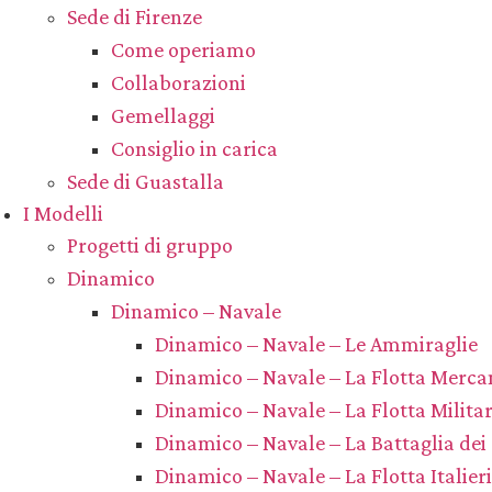
Sede di Firenze
Come operiamo
Collaborazioni
Gemellaggi
Consiglio in carica
Sede di Guastalla
I Modelli
Progetti di gruppo
Dinamico
Dinamico – Navale
Dinamico – Navale – Le Ammiraglie
Dinamico – Navale – La Flotta Mercan
Dinamico – Navale – La Flotta Milita
Dinamico – Navale – La Battaglia dei
Dinamico – Navale – La Flotta Italieri