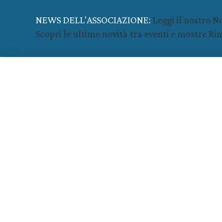
NEWS DELL'ASSOCIAZIONE:
Leggi il nostro 
Scopri le ultime novità tra eventi e mostre
Rim