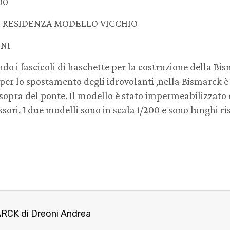
00
RESIDENZA MODELLO VICCHIO
ONI
ndo i fascicoli di haschette per la costruzione della Bi
u per lo spostamento degli idrovolanti ,nella Bismarck 
i sopra del ponte. Il modello è stato impermeabilizzato
sori. I due modelli sono in scala 1/200 e sono lunghi r
CK di Dreoni Andrea