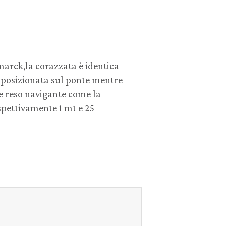
smarck,la corazzata è identica
è posizionata sul ponte mentre
 e reso navigante come la
ispettivamente 1 mt e 25