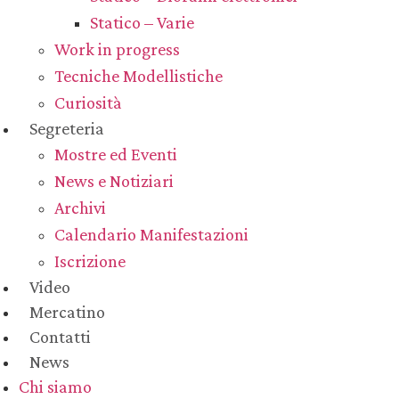
Statico – Varie
Work in progress
Tecniche Modellistiche
Curiosità
Segreteria
Mostre ed Eventi
News e Notiziari
Archivi
Calendario Manifestazioni
Iscrizione
Video
Mercatino
Contatti
News
Chi siamo