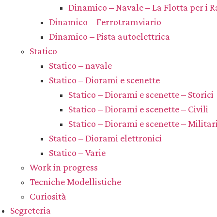
Dinamico – Navale – La Flotta per i R
Dinamico – Ferrotramviario
Dinamico – Pista autoelettrica
Statico
Statico – navale
Statico – Diorami e scenette
Statico – Diorami e scenette – Storici
Statico – Diorami e scenette – Civili
Statico – Diorami e scenette – Militar
Statico – Diorami elettronici
Statico – Varie
Work in progress
Tecniche Modellistiche
Curiosità
Segreteria