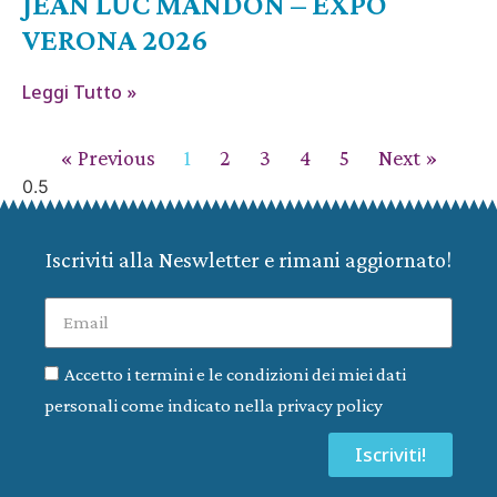
JEAN LUC MANDON – EXPO
VERONA 2026
Leggi Tutto »
« Previous
1
2
3
4
5
Next »
Iscriviti alla Neswletter e rimani aggiornato!
Accetto i termini e le condizioni dei miei dati
personali come indicato nella privacy policy
Iscriviti!