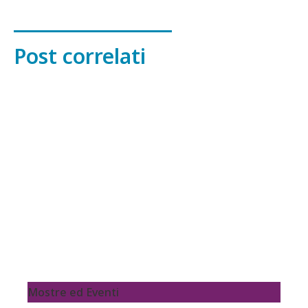
Post correlati
Mostre ed Eventi