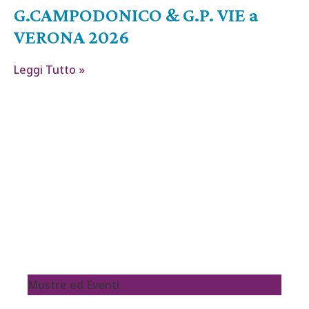
G.CAMPODONICO & G.P. VIE a
VERONA 2026
Leggi Tutto »
Mostre ed Eventi