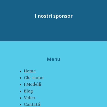
I nostri sponsor
Menu
Home
Chi siamo
I Modelli
Blog
Video
Contatti