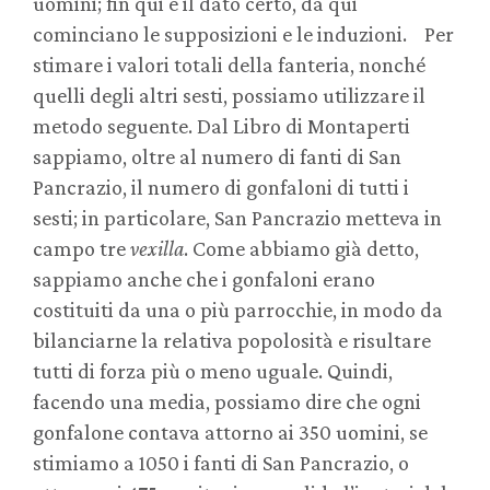
uomini; fin qui è il dato certo, da qui
cominciano le supposizioni e le induzioni. Per
stimare i valori totali della fanteria, nonché
quelli degli altri sesti, possiamo utilizzare il
metodo seguente. Dal Libro di Montaperti
sappiamo, oltre al numero di fanti di San
Pancrazio, il numero di gonfaloni di tutti i
sesti; in particolare, San Pancrazio metteva in
campo tre
vexilla
. Come abbiamo già detto,
sappiamo anche che i gonfaloni erano
costituiti da una o più parrocchie, in modo da
bilanciarne la relativa popolosità e risultare
tutti di forza più o meno uguale. Quindi,
facendo una media, possiamo dire che ogni
gonfalone contava attorno ai 350 uomini, se
stimiamo a 1050 i fanti di San Pancrazio, o