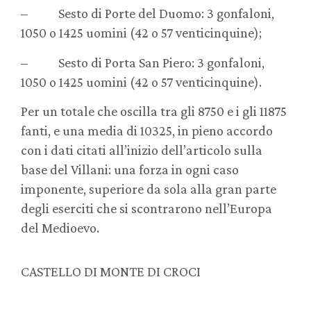
– Sesto di Porte del Duomo: 3 gonfaloni,
1050 o 1425 uomini (42 o 57 venticinquine);
– Sesto di Porta San Piero: 3 gonfaloni,
1050 o 1425 uomini (42 o 57 venticinquine).
Per un totale che oscilla tra gli 8750 e i gli 11875
fanti, e una media di 10325, in pieno accordo
con i dati citati all’inizio dell’articolo sulla
base del Villani: una forza in ogni caso
imponente, superiore da sola alla gran parte
degli eserciti che si scontrarono nell’Europa
del Medioevo.
CASTELLO DI MONTE DI CROCI