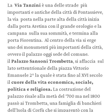
La
Via Tanzini
è una delle strade più
importanti e antiche della città di Pontassieve,
la via posta nella parte alta della città inizia
dalla porta Aretina con il grande orologio e la
campana sulla sua sommità, e termina alla
porta Fiorentina. Al centro della via si erge
uno dei monumenti più importanti della città,
ovvero il palazzo oggi sede del comune.
il
Palazzo Sansoni Trombetta
, si affaccia sul
lato settentrionale della piazza Vittorio
Emanuele 2° la quale è stata fino al XVI secolo
il
cuore della vita economica, sociale,
politica e religiosa
.
La costruzione del
palazzo risale alla metà del ‘700 ma nel 1800
passò ai Trombetta, una famiglia di banchieri
dell’Isola di Corfù che si imparentò con la