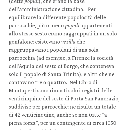
(dette
populi
), che erano la base
dell’amministrazione cittadina. Per
equilibrare la differente popolosità delle
parrocchie, più o meno
populi
appartenenti
allo stesso sesto erano raggruppati in un solo
gonfalone: esistevano
vexilla
che
raggruppavano i popolani di una sola
parrocchia (ad esempio, a Firenze la società
dell’Aquila del sesto di Borgo, che conteneva
solo il popolo di Santa Trinita), e altri che ne
contavano tre o quattro. Nel Libro di
Montaperti sono rimasti solo i registri delle
venticinquine del sesto di Porta San Pancrazio,
suddivise per parrocchie: ne risulta un totale
di 42 venticinquine, anche se non tutte “a
piena forza”, per un contingente di circa 1050