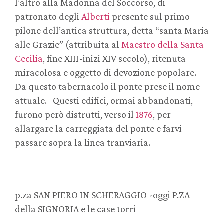
l’altro alla Madonna del Soccorso, di
patronato degli
Alberti
presente sul primo
pilone dell’antica struttura, detta “santa Maria
alle Grazie” (attribuita al
Maestro della Santa
Cecilia
, fine XIII-inizi XIV secolo), ritenuta
miracolosa e oggetto di devozione popolare.
Da questo tabernacolo il ponte prese il nome
attuale. Questi edifici, ormai abbandonati,
furono però distrutti, verso il
1876
, per
allargare la carreggiata del ponte e farvi
passare sopra la linea tranviaria.
p.za SAN PIERO IN SCHERAGGIO -oggi P.ZA
della SIGNORIA e le case torri