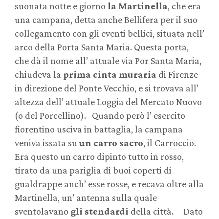
suonata notte e giorno
la Martinella
, che era
una campana, detta anche Bellifera per il suo
collegamento con gli eventi bellici, situata nell’
arco della Porta Santa Maria. Questa porta,
che dà il nome all’ attuale via Por Santa Maria,
chiudeva la
prima cinta muraria
di Firenze
in direzione del Ponte Vecchio, e si trovava all’
altezza dell’ attuale Loggia del Mercato Nuovo
(o del Porcellino). Quando però l’ esercito
fiorentino usciva in battaglia, la campana
veniva issata su
un carro sacro
, il Carroccio.
Era questo un carro dipinto tutto in rosso,
tirato da una pariglia di buoi coperti di
gualdrappe anch’ esse rosse, e recava oltre alla
Martinella, un’ antenna sulla quale
sventolavano
gli stendardi
della città. Dato