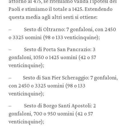
attorno ai 475, se riteniamo valida l’ipotesi del
Paoli e stimiamo il totale a 1425. Estendendo
questa media agli altri sesti si ottiene:
– Sesto di Oltrarno: 7 gonfaloni, con 2450
o 3325 uomini (98 o 133 venticinquine);
– Sesto di Porta San Pancrazio: 3
gonfaloni, 1050 o 1425 uomini (42 o 57
venticinquine);
– Sesto di San Pier Scheraggio: 7 gonfaloni,
con 2450 o 3325 uomini (98 o 133
venticinquine);
– Sesto di Borgo Santi Apostoli: 2
gonfaloni, 700 o 950 uomini (42 o 57
venticinquine);