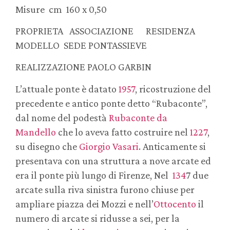
Misure cm 160 x 0,50
PROPRIETA ASSOCIAZIONE RESIDENZA
MODELLO SEDE PONTASSIEVE
REALIZZAZIONE PAOLO GARBIN
L’attuale ponte è datato
1957
, ricostruzione del
precedente e antico ponte detto “Rubaconte”,
dal nome del podestà
Rubaconte da
Mandello
che lo aveva fatto costruire nel
1227
,
su disegno che
Giorgio Vasari
. Anticamente si
presentava con una struttura a nove arcate ed
era il ponte più lungo di Firenze, Nel
134
7 due
arcate sulla riva sinistra furono chiuse per
ampliare piazza dei Mozzi e nell’
Ottocento
il
numero di arcate si ridusse a sei, per la