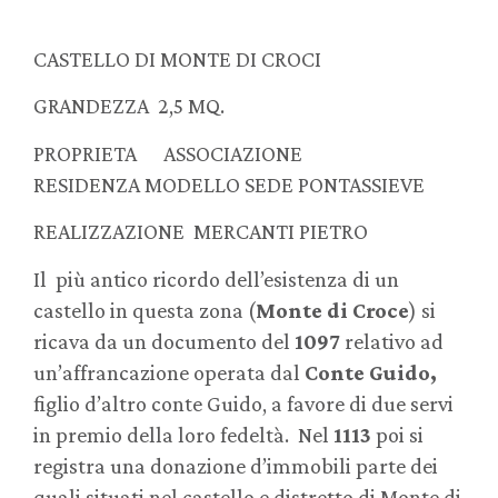
CASTELLO DI MONTE DI CROCI
GRANDEZZA 2,5 MQ.
PROPRIETA ASSOCIAZIONE
RESIDENZA MODELLO SEDE PONTASSIEVE
REALIZZAZIONE MERCANTI PIETRO
Il più antico ricordo dell’esistenza di un
castello in questa zona (
Monte di Croce
) si
ricava da un documento del
1097
relativo ad
un’affrancazione operata dal
Conte Guido,
figlio d’altro conte Guido, a favore di due servi
in premio della loro fedeltà. Nel
1113
poi si
registra una donazione d’immobili parte dei
quali situati nel castello e distretto di Monte di