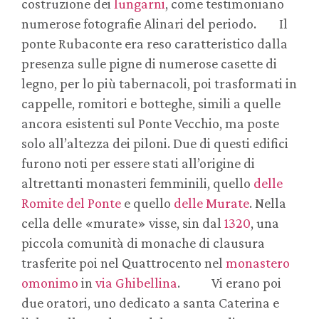
costruzione dei
lungarni
, come testimoniano
numerose fotografie Alinari del periodo. Il
ponte Rubaconte era reso caratteristico dalla
presenza sulle pigne di numerose casette di
legno, per lo più tabernacoli, poi trasformati in
cappelle, romitori e botteghe, simili a quelle
ancora esistenti sul Ponte Vecchio, ma poste
solo all’altezza dei piloni. Due di questi edifici
furono noti per essere stati all’origine di
altrettanti monasteri femminili, quello
delle
Romite del Ponte
e quello
delle Murate
. Nella
cella delle «murate» visse, sin dal
1320
, una
piccola comunità di monache di clausura
trasferite poi nel Quattrocento nel
monastero
omonimo
in
via Ghibellina
. Vi erano poi
due oratori, uno dedicato a santa Caterina e