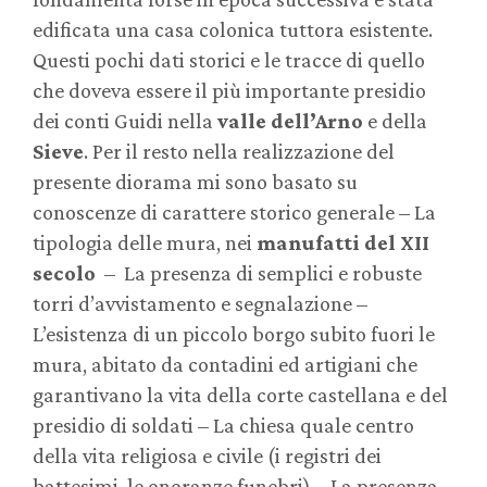
edificata una casa colonica tuttora esistente.
Questi pochi dati storici e le tracce di quello
che doveva essere il più importante presidio
dei conti Guidi nella
valle dell’Arno
e della
Sieve
. Per il resto nella realizzazione del
presente diorama mi sono basato su
conoscenze di carattere storico generale – La
tipologia delle mura, nei
manufatti del XII
secolo
– La presenza di semplici e robuste
torri d’avvistamento e segnalazione –
L’esistenza di un piccolo borgo subito fuori le
mura, abitato da contadini ed artigiani che
garantivano la vita della corte castellana e del
presidio di soldati – La chiesa quale centro
della vita religiosa e civile (i registri dei
battesimi, le onoranze funebri) – La presenza